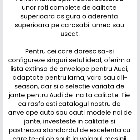
unor roti complete de calitate 
superioara asigura o aderenta 
superioara pe carosabil umed sau 
uscat.

Pentru cei care doresc sa-si 
configureze singuri setul ideal, oferim o 
lista extinsa de anvelope pentru Audi, 
adaptate pentru iarna, vara sau all-
season, dar si o selectie variata de 
jante pentru Audi de inalta calitate. Fie 
ca rasfoiesti catalogul nostru de 
anvelope auto sau cauti modele noi de 
jante, investeste in calitate si 
pastreaza standardul de excelenta cu 
care te-ai obisnuit la volanul masinii 