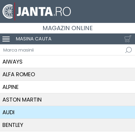
MAGAZIN ONLINE
MASINA CAUTA
SCHIMBA NAVIGAREA
Marca masinii
AIWAYS
ALFA ROMEO
ALPINE
ASTON MARTIN
AUDI
BENTLEY