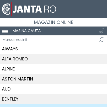
MAGAZIN ONLINE
MASINA CAUTA
SCHIMBA NAVIGAREA
Marca masinii
AIWAYS
ALFA ROMEO
ALPINE
ASTON MARTIN
AUDI
BENTLEY