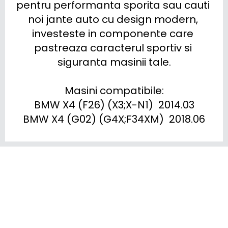
pentru performanta sporita sau cauti 
noi jante auto cu design modern, 
investeste in componente care 
pastreaza caracterul sportiv si 
siguranta masinii tale.

Masini compatibile:

BMW X4 (F26) (X3;X-N1)  2014.03

BMW X4 (G02) (G4X;F34XM)  2018.06