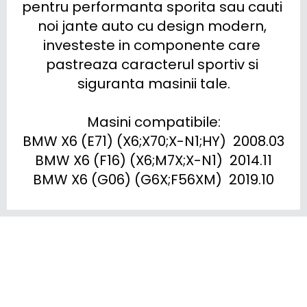
pentru performanta sporita sau cauti 
noi jante auto cu design modern, 
investeste in componente care 
pastreaza caracterul sportiv si 
siguranta masinii tale.

Masini compatibile:

BMW X6 (E71) (X6;X70;X-N1;HY)  2008.03

BMW X6 (F16) (X6;M7X;X-N1)  2014.11

BMW X6 (G06) (G6X;F56XM)  2019.10