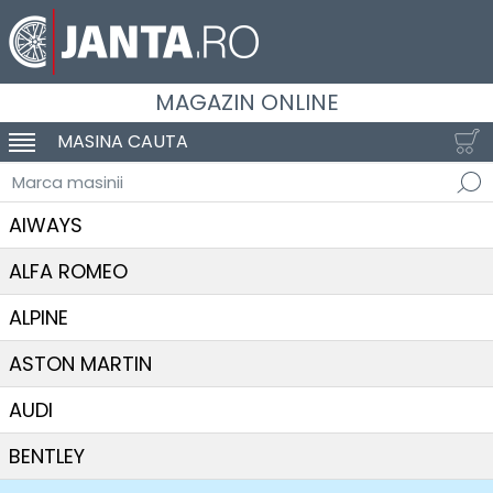
MAGAZIN ONLINE
MASINA CAUTA
SCHIMBA NAVIGAREA
Marca masinii
AIWAYS
ALFA ROMEO
ALPINE
ASTON MARTIN
AUDI
BENTLEY