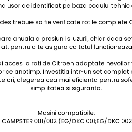
ind usor de identificat pe baza codului tehnic a
des trebuie sa fie verificate rotile complete C
re anuala a presiunii si uzurii, chiar daca se
rat, pentru a te asigura ca totul functioneaza
i acces la roti de Citroen adaptate nevoilor 
 orice anotimp. Investitia intr-un set complet 
te ori, alegerea cea mai eficienta pentru sofe
simplitatea si siguranta.

Masini compatibile:

 CAMPSTER 001/002 (EG/DKC 001;EG/DKC 002) 