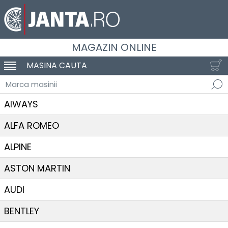
MAGAZIN ONLINE
MASINA CAUTA
SCHIMBA NAVIGAREA
Marca masinii
AIWAYS
ALFA ROMEO
ALPINE
ASTON MARTIN
AUDI
BENTLEY