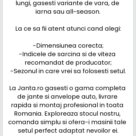
lungi, gasesti variante de vara, de 
iarna sau all-season.

La ce sa fii atent atunci cand alegi:

-Dimensiunea corecta;

-Indicele de sarcina si de viteza 
recomandat de producator;

-Sezonul in care vrei sa folosesti setul.

La Janta.ro gasesti o gama completa 
de jante si anvelope auto, livrare 
rapida si montaj profesional in toata 
Romania. Exploreaza stocul nostru, 
comanda simplu si ofera-i masinii tale 
setul perfect adaptat nevoilor ei.
