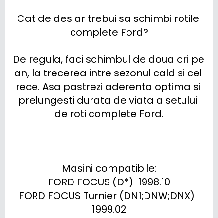
Cat de des ar trebui sa schimbi rotile 
complete Ford?

De regula, faci schimbul de doua ori pe 
an, la trecerea intre sezonul cald si cel 
rece. Asa pastrezi aderenta optima si 
prelungesti durata de viata a setului 
de roti complete Ford.

Masini compatibile:

FORD FOCUS (D*)  1998.10

FORD FOCUS Turnier (DN1;DNW;DNX)  
1999.02
