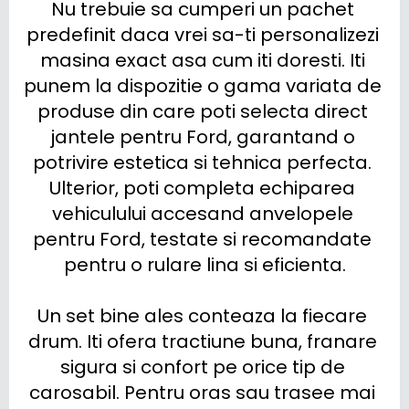
Nu trebuie sa cumperi un pachet 
predefinit daca vrei sa-ti personalizezi 
masina exact asa cum iti doresti. Iti 
punem la dispozitie o gama variata de 
produse din care poti selecta direct 
jantele pentru Ford, garantand o 
potrivire estetica si tehnica perfecta. 
Ulterior, poti completa echiparea 
vehiculului accesand anvelopele 
pentru Ford, testate si recomandate 
pentru o rulare lina si eficienta.

Un set bine ales conteaza la fiecare 
drum. Iti ofera tractiune buna, franare 
sigura si confort pe orice tip de 
carosabil. Pentru oras sau trasee mai 