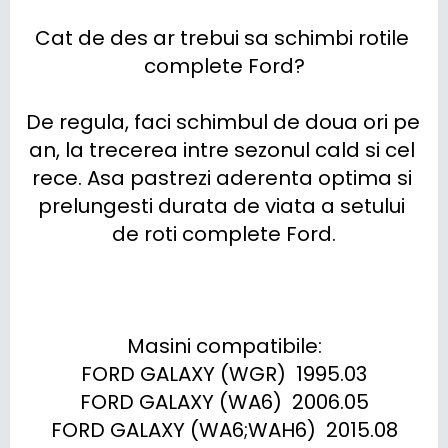
Cat de des ar trebui sa schimbi rotile 
complete Ford?

De regula, faci schimbul de doua ori pe 
an, la trecerea intre sezonul cald si cel 
rece. Asa pastrezi aderenta optima si 
prelungesti durata de viata a setului 
de roti complete Ford.

Masini compatibile:

FORD GALAXY (WGR)  1995.03

FORD GALAXY (WA6)  2006.05

FORD GALAXY (WA6;WAH6)  2015.08