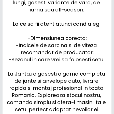
lungi, gasesti variante de vara, de 
iarna sau all-season.

La ce sa fii atent atunci cand alegi:

-Dimensiunea corecta;

-Indicele de sarcina si de viteza 
recomandat de producator;

-Sezonul in care vrei sa folosesti setul.

La Janta.ro gasesti o gama completa 
de jante si anvelope auto, livrare 
rapida si montaj profesional in toata 
Romania. Exploreaza stocul nostru, 
comanda simplu si ofera-i masinii tale 
setul perfect adaptat nevoilor ei.
