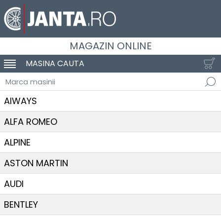
MAGAZIN ONLINE
MASINA CAUTA
SCHIMBA NAVIGAREA
Marca masinii
AIWAYS
ALFA ROMEO
ALPINE
ASTON MARTIN
AUDI
BENTLEY