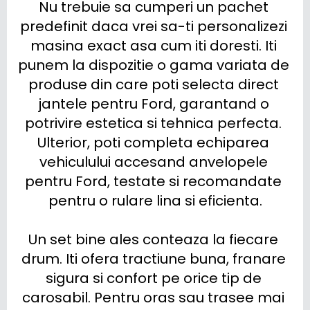
Nu trebuie sa cumperi un pachet 
predefinit daca vrei sa-ti personalizezi 
masina exact asa cum iti doresti. Iti 
punem la dispozitie o gama variata de 
produse din care poti selecta direct 
jantele pentru Ford, garantand o 
potrivire estetica si tehnica perfecta. 
Ulterior, poti completa echiparea 
vehiculului accesand anvelopele 
pentru Ford, testate si recomandate 
pentru o rulare lina si eficienta.

Un set bine ales conteaza la fiecare 
drum. Iti ofera tractiune buna, franare 
sigura si confort pe orice tip de 
carosabil. Pentru oras sau trasee mai 