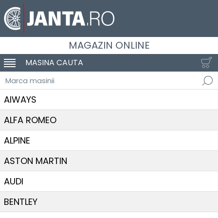
MAGAZIN ONLINE
MASINA CAUTA
SCHIMBA NAVIGAREA
Marca masinii
AIWAYS
ALFA ROMEO
ALPINE
ASTON MARTIN
AUDI
BENTLEY