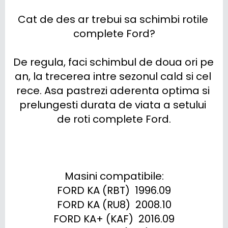
Cat de des ar trebui sa schimbi rotile 
complete Ford?

De regula, faci schimbul de doua ori pe 
an, la trecerea intre sezonul cald si cel 
rece. Asa pastrezi aderenta optima si 
prelungesti durata de viata a setului 
de roti complete Ford.

Masini compatibile:

FORD KA (RBT)  1996.09

FORD KA (RU8)  2008.10

FORD KA+ (KAF)  2016.09
