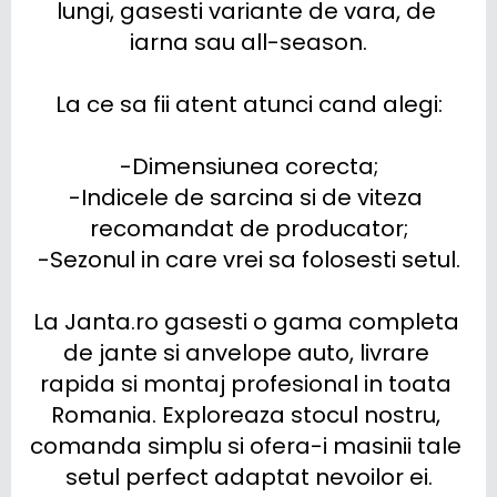
lungi, gasesti variante de vara, de 
iarna sau all-season.

La ce sa fii atent atunci cand alegi:

-Dimensiunea corecta;

-Indicele de sarcina si de viteza 
recomandat de producator;

-Sezonul in care vrei sa folosesti setul.

La Janta.ro gasesti o gama completa 
de jante si anvelope auto, livrare 
rapida si montaj profesional in toata 
Romania. Exploreaza stocul nostru, 
comanda simplu si ofera-i masinii tale 
setul perfect adaptat nevoilor ei.
