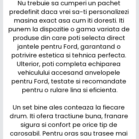
Nu trebuie sa cumperi un pachet 
predefinit daca vrei sa-ti personalizezi 
masina exact asa cum iti doresti. Iti 
punem la dispozitie o gama variata de 
produse din care poti selecta direct 
jantele pentru Ford, garantand o 
potrivire estetica si tehnica perfecta. 
Ulterior, poti completa echiparea 
vehiculului accesand anvelopele 
pentru Ford, testate si recomandate 
pentru o rulare lina si eficienta.

Un set bine ales conteaza la fiecare 
drum. Iti ofera tractiune buna, franare 
sigura si confort pe orice tip de 
carosabil. Pentru oras sau trasee mai 