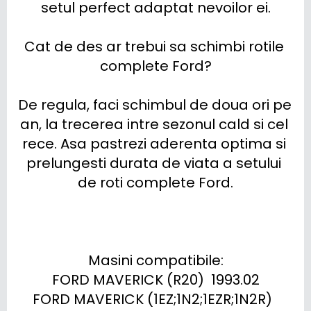
setul perfect adaptat nevoilor ei.

Cat de des ar trebui sa schimbi rotile 
complete Ford?

De regula, faci schimbul de doua ori pe 
an, la trecerea intre sezonul cald si cel 
rece. Asa pastrezi aderenta optima si 
prelungesti durata de viata a setului 
de roti complete Ford.

Masini compatibile:

FORD MAVERICK (R20)  1993.02

FORD MAVERICK (1EZ;1N2;1EZR;1N2R)  