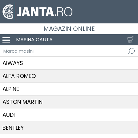
MAGAZIN ONLINE
MASINA CAUTA
SCHIMBA NAVIGAREA
Marca masinii
AIWAYS
ALFA ROMEO
ALPINE
ASTON MARTIN
AUDI
BENTLEY