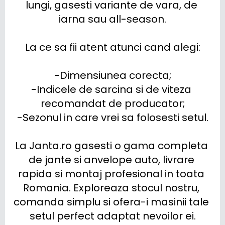
lungi, gasesti variante de vara, de 
iarna sau all-season.

La ce sa fii atent atunci cand alegi:

-Dimensiunea corecta;

-Indicele de sarcina si de viteza 
recomandat de producator;

-Sezonul in care vrei sa folosesti setul.

La Janta.ro gasesti o gama completa 
de jante si anvelope auto, livrare 
rapida si montaj profesional in toata 
Romania. Exploreaza stocul nostru, 
comanda simplu si ofera-i masinii tale 
setul perfect adaptat nevoilor ei.
