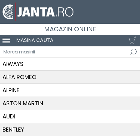
MAGAZIN ONLINE
MASINA CAUTA
SCHIMBA NAVIGAREA
Marca masinii
AIWAYS
ALFA ROMEO
ALPINE
ASTON MARTIN
AUDI
BENTLEY