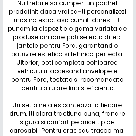
Nu trebuie sa cumperi un pachet 
predefinit daca vrei sa-ti personalizezi 
masina exact asa cum iti doresti. Iti 
punem la dispozitie o gama variata de 
produse din care poti selecta direct 
jantele pentru Ford, garantand o 
potrivire estetica si tehnica perfecta. 
Ulterior, poti completa echiparea 
vehiculului accesand anvelopele 
pentru Ford, testate si recomandate 
pentru o rulare lina si eficienta.

Un set bine ales conteaza la fiecare 
drum. Iti ofera tractiune buna, franare 
sigura si confort pe orice tip de 
carosabil. Pentru oras sau trasee mai 