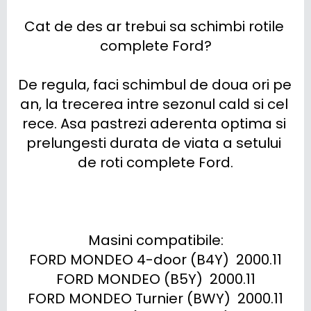
Cat de des ar trebui sa schimbi rotile 
complete Ford?

De regula, faci schimbul de doua ori pe 
an, la trecerea intre sezonul cald si cel 
rece. Asa pastrezi aderenta optima si 
prelungesti durata de viata a setului 
de roti complete Ford.

Masini compatibile:

FORD MONDEO 4-door (B4Y)  2000.11

FORD MONDEO (B5Y)  2000.11

FORD MONDEO Turnier (BWY)  2000.11
