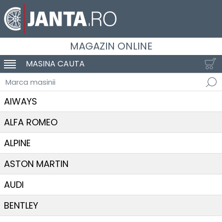
MAGAZIN ONLINE
MASINA CAUTA
SCHIMBA NAVIGAREA
Marca masinii
AIWAYS
ALFA ROMEO
ALPINE
ASTON MARTIN
AUDI
BENTLEY