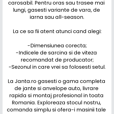
carosabil. Pentru oras sau trasee mai 
lungi, gasesti variante de vara, de 
iarna sau all-season.

La ce sa fii atent atunci cand alegi:

-Dimensiunea corecta;

-Indicele de sarcina si de viteza 
recomandat de producator;

-Sezonul in care vrei sa folosesti setul.

La Janta.ro gasesti o gama completa 
de jante si anvelope auto, livrare 
rapida si montaj profesional in toata 
Romania. Exploreaza stocul nostru, 
comanda simplu si ofera-i masinii tale 