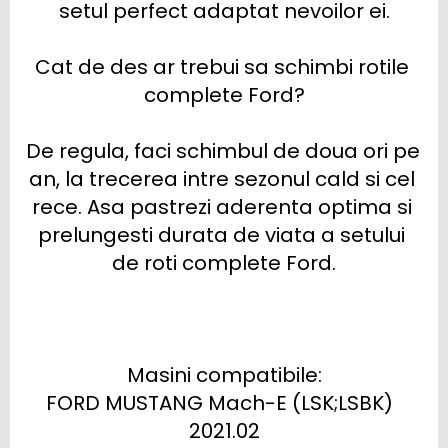
setul perfect adaptat nevoilor ei.

Cat de des ar trebui sa schimbi rotile 
complete Ford?

De regula, faci schimbul de doua ori pe 
an, la trecerea intre sezonul cald si cel 
rece. Asa pastrezi aderenta optima si 
prelungesti durata de viata a setului 
de roti complete Ford.

Masini compatibile:

FORD MUSTANG Mach-E (LSK;LSBK)  
2021.02