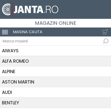
MAGAZIN ONLINE
MASINA CAUTA
SCHIMBA NAVIGAREA
Marca masinii
AIWAYS
ALFA ROMEO
ALPINE
ASTON MARTIN
AUDI
BENTLEY