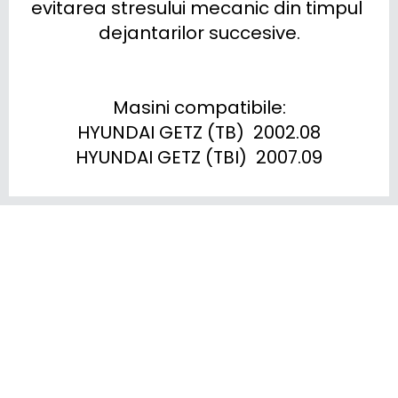
evitarea stresului mecanic din timpul 
dejantarilor succesive.

Masini compatibile:

HYUNDAI GETZ (TB)  2002.08

HYUNDAI GETZ (TBI)  2007.09