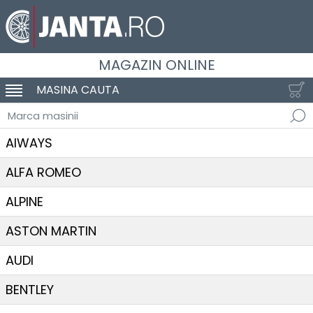
MAGAZIN ONLINE
MASINA CAUTA
SCHIMBA NAVIGAREA
Marca masinii
AIWAYS
ALFA ROMEO
ALPINE
ASTON MARTIN
AUDI
BENTLEY