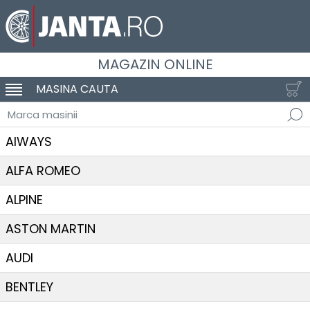
MAGAZIN ONLINE
MASINA CAUTA
SCHIMBA NAVIGAREA
Marca masinii
AIWAYS
ALFA ROMEO
ALPINE
ASTON MARTIN
AUDI
BENTLEY