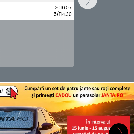
2016.07
5/114.30
SCHIMB