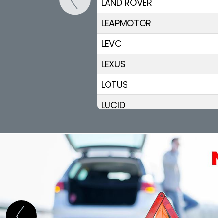
LAND ROVER
LEAPMOTOR
LEVC
LEXUS
LOTUS
LUCID
LYNK & CO
MAN
MASERATI
MAXUS
MAZDA