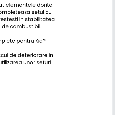
at elementele dorite. 
ompleteaza setul cu 
stesti in stabilitatea 
 de combustibil.

omplete pentru Kia?

cul de deteriorare in 
ilizarea unor seturi 