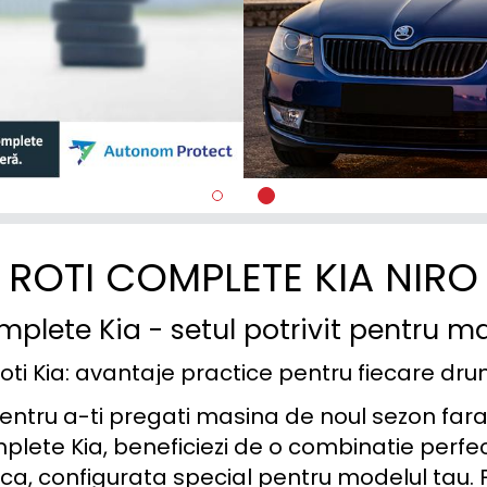
ROTI COMPLETE KIA NIRO
mplete Kia - setul potrivit pentru m
oti Kia: avantaje practice pentru fiecare dr
pentru a-ti pregati masina de noul sezon fara
plete Kia, beneficiezi de o combinatie perfect
ca, configurata special pentru modelul tau. F