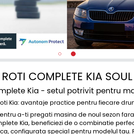
ROTI COMPLETE KIA SOUL
mplete Kia - setul potrivit pentru m
oti Kia: avantaje practice pentru fiecare dr
pentru a-ti pregati masina de noul sezon fara
plete Kia, beneficiezi de o combinatie perfect
ca, configurata special pentru modelul tau. F