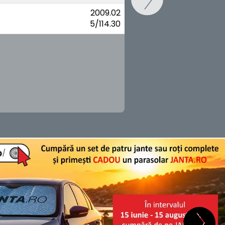
2009.02
5/114.30
SCHIMB