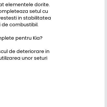
at elementele dorite. 
ompleteaza setul cu 
stesti in stabilitatea 
 de combustibil.

omplete pentru Kia?

cul de deteriorare in 
ilizarea unor seturi 