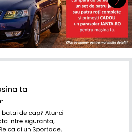
asina ta
um
 batai de cap? Atunci 
a intre siguranta, 
ie ca ai un Sportage, 