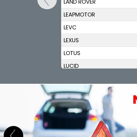
LAND ROVER
LEAPMOTOR
LEVC
LEXUS
LOTUS
LUCID
LYNK & CO
MAN
MASERATI
MAXUS
MAZDA