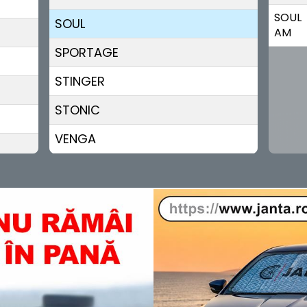
SOUL
SOUL
AM
SPORTAGE
STINGER
STONIC
VENGA