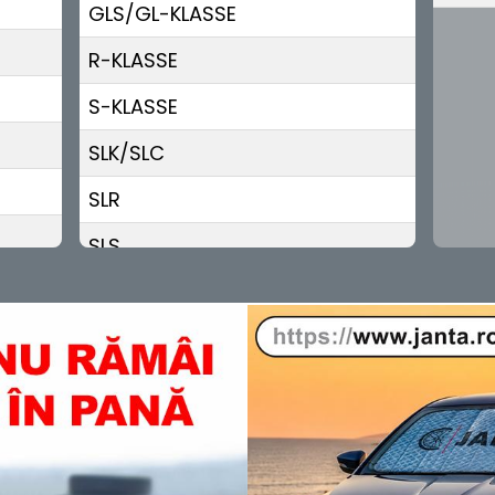
GLS/GL-KLASSE
R-KLASSE
S-KLASSE
SLK/SLC
SLR
SLS
SPRINTER
V-KLASSE
X-KLASSE