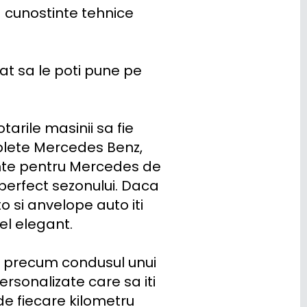
 cunostinte tehnice 
at sa le poti pune pe 
arile masinii sa fie 
plete Mercedes Benz, 
nte pentru Mercedes de 
erfect sezonului. Daca 
 si anvelope auto iti 
el elegant.

a precum condusul unui 
rsonalizate care sa iti 
de fiecare kilometru 