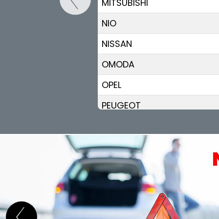
MITSUBISHI
NIO
NISSAN
OMODA
OPEL
PEUGEOT
POLESTAR
PORSCHE
RENAULT
RIVIAN
SAAB