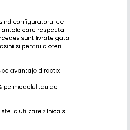
ind configuratorul de 
riantele care respecta 
edes sunt livrate gata 
nii si pentru a oferi 
ce avantaje directe:

% pe modelul tau de 
 la utilizare zilnica si 