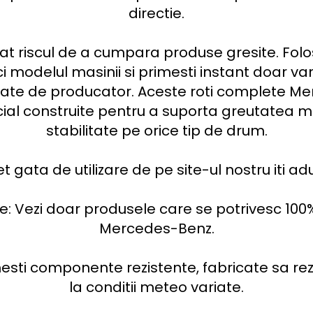
directie.

at riscul de a cumpara produse gresite. Folos
ci modelul masinii si primesti instant doar va
te de producator. Aceste roti complete Merc
ial construite pentru a suporta greutatea masi
stabilitate pe orice tip de drum.

gata de utilizare de pe site-ul nostru iti adu
ie: Vezi doar produsele care se potrivesc 100
Mercedes-Benz.

esti componente rezistente, fabricate sa reziste
la conditii meteo variate.
