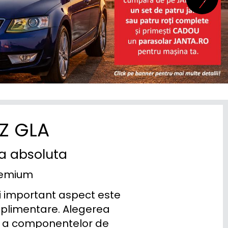
Z GLA
ta absoluta
premium
i important aspect este 
uplimentare. Alegerea 
ra a componentelor de 