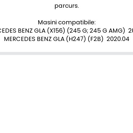
parcurs.

Masini compatibile:

EDES BENZ GLA (X156) (245 G; 245 G AMG)  201
MERCEDES BENZ GLA (H247) (F2B)  2020.04