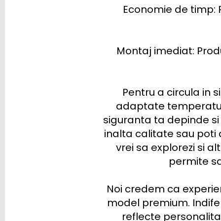
Economie de timp: P
Montaj imediat: Produs
Pentru a circula in s
adaptate temperaturi
siguranta ta depinde si
inalta calitate sau pot
vrei sa explorezi si a
permite sa 
Noi credem ca experien
model premium. Indifere
reflecte personalita