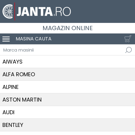
MAGAZIN ONLINE
MASINA CAUTA
SCHIMBA NAVIGAREA
Marca masinii
AIWAYS
ALFA ROMEO
ALPINE
ASTON MARTIN
AUDI
BENTLEY