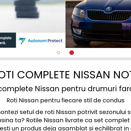
X-TRAIL
OTI COMPLETE NISSAN NO
complete Nissan pentru drumuri fara
Roti Nissan pentru fiecare stil de condus
ezi setul de roti Nissan potrivit sezonului sa
na ta? Rotile Nissan livrate ca set complet 
ti un produs deja asamblat si echilibrat in at