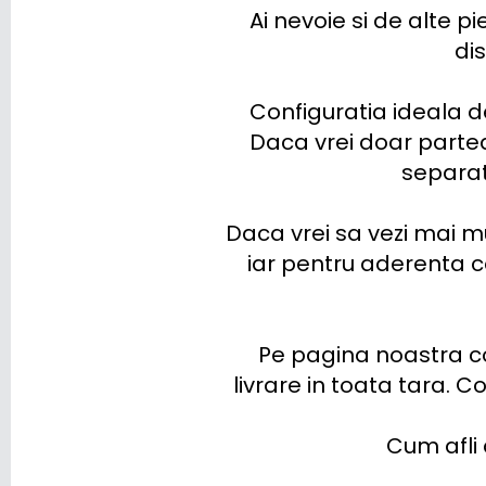
Ai nevoie si de alte 
di
Configuratia ideala de
Daca vrei doar partea 
separat 
Daca vrei sa vezi mai m
iar pentru aderenta c
Pe pagina noastra co
livrare in toata tara. 
Cum afli 