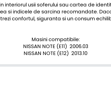
 interiorul usii soferului sau cartea de identit
mea si indicele de sarcina recomandate. Daca 
rezi confortul, siguranta si un consum echilib
Masini compatibile:

NISSAN NOTE (E11)  2006.03

NISSAN NOTE (E12)  2013.10