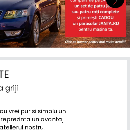
TE
 griji
u vrei pur si simplu un 
reprezinta un avantaj 
elierul nostru.
