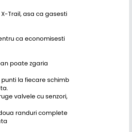
Trail, asa ca gasesti 
entru ca economisesti 
 an poate zgaria 
 punti la fiecare schimb 
a.

uge valvele cu senzori, 
doua randuri complete 
ta
