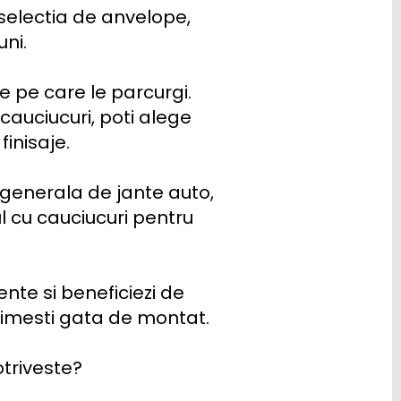
selectia de anvelope, 
i.

 pe care le parcurgi. 
auciucuri, poti alege 
inisaje.

generala de jante auto, 
 cu cauciucuri pentru 
te si beneficiezi de 
rimesti gata de montat.

triveste?
