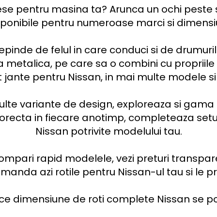
piese pentru masina ta? Arunca un ochi peste 
sponibile pentru numeroase marci si dimensiun
pinde de felul in care conduci si de drumurile
metalica, pe care sa o combini cu propriile c
jante pentru Nissan, in mai multe modele si f
ulte variante de design, exploreaza si gama 
orecta in fiecare anotimp, completeaza setul
Nissan potrivite modelului tau.

mpari rapid modelele, vezi preturi transparen
Comanda azi rotile pentru Nissan-ul tau si le p
ce dimensiune de roti complete Nissan se po