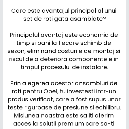
Care este avantajul principal al unui 
set de roti gata asamblate?

Principalul avantaj este economia de 
timp si bani la fiecare schimb de 
sezon, eliminand costurile de montaj si 
riscul de a deteriora componentele in 
timpul procesului de instalare.

Prin alegerea acestor ansambluri de 
roti pentru Opel, tu investesti intr-un 
produs verificat, care a fost supus unor 
teste riguroase de presiune si echilibru. 
Misiunea noastra este sa iti oferim 
acces la solutii premium care sa-ti 