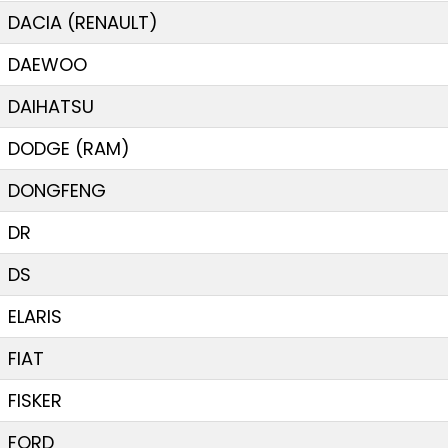
DACIA (RENAULT)
DAEWOO
DAIHATSU
DODGE (RAM)
DONGFENG
DR
DS
ELARIS
FIAT
FISKER
FORD