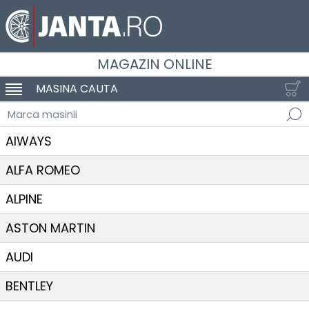
MAGAZIN ONLINE
MASINA CAUTA
SCHIMBA NAVIGAREA
Marca masinii
AIWAYS
ALFA ROMEO
ALPINE
ASTON MARTIN
AUDI
BENTLEY