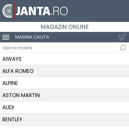
MAGAZIN ONLINE
MASINA CAUTA
SCHIMBA NAVIGAREA
Marca masinii
AIWAYS
ALFA ROMEO
ALPINE
ASTON MARTIN
AUDI
BENTLEY