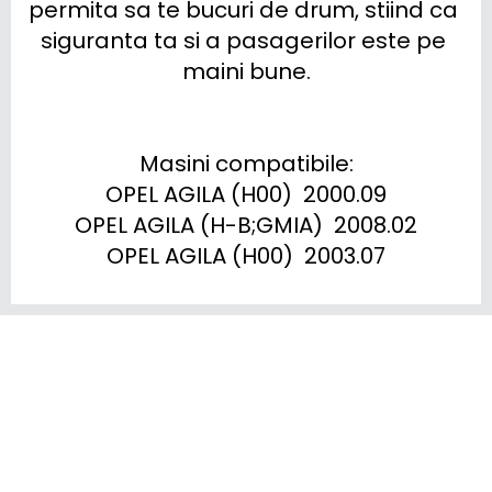
permita sa te bucuri de drum, stiind ca 
siguranta ta si a pasagerilor este pe 
maini bune.

Masini compatibile:

OPEL AGILA (H00)  2000.09

OPEL AGILA (H-B;GMIA)  2008.02

OPEL AGILA (H00)  2003.07