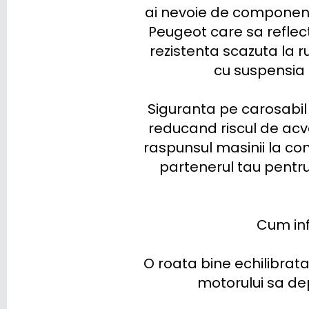
ai nevoie de componente
Peugeot care sa reflec
rezistenta scazuta la r
cu suspensia a
Siguranta pe carosabil
reducand riscul de acv
raspunsul masinii la com
partenerul tau pentru 
Cum inf
O roata bine echilibrat
motorului sa de