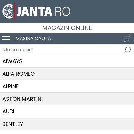
MAGAZIN ONLINE
MASINA CAUTA
SCHIMBA NAVIGAREA
Marca masinii
AIWAYS
ALFA ROMEO
ALPINE
ASTON MARTIN
AUDI
BENTLEY