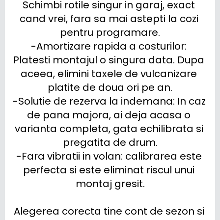
Schimbi rotile singur in garaj, exact 
cand vrei, fara sa mai astepti la cozi 
pentru programare.

-Amortizare rapida a costurilor: 
Platesti montajul o singura data. Dupa 
aceea, elimini taxele de vulcanizare 
platite de doua ori pe an.

-Solutie de rezerva la indemana: In caz 
de pana majora, ai deja acasa o 
varianta completa, gata echilibrata si 
pregatita de drum.

-Fara vibratii in volan: calibrarea este 
perfecta si este eliminat riscul unui 
montaj gresit.

Alegerea corecta tine cont de sezon si 