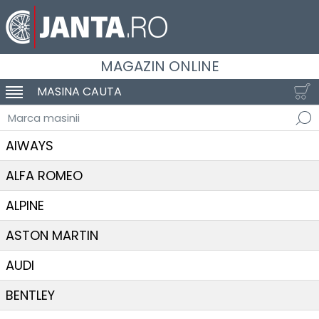
MAGAZIN ONLINE
MASINA CAUTA
SCHIMBA NAVIGAREA
Marca masinii
AIWAYS
ALFA ROMEO
ALPINE
ASTON MARTIN
AUDI
BENTLEY