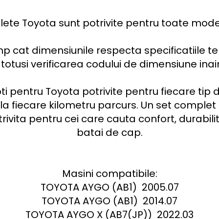
lete Toyota sunt potrivite pentru toate model
mp cat dimensiunile respecta specificatiile teh
usi verificarea codului de dimensiune inainte
i pentru Toyota potrivite pentru fiecare tip de 
 la fiecare kilometru parcurs. Un set complet 
vita pentru cei care cauta confort, durabilit
batai de cap.

Masini compatibile:

TOYOTA AYGO (AB1)  2005.07

TOYOTA AYGO (AB1)  2014.07

TOYOTA AYGO X (AB7(JP))  2022.03
