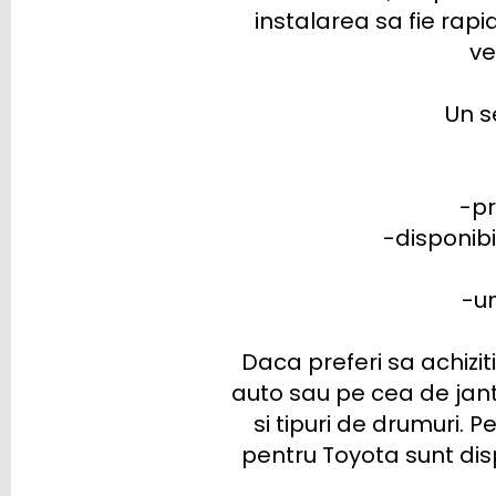
instalarea sa fie rapi
ve
Un s
-pr
-disponibi
-un
Daca preferi sa achizi
auto sau pe cea de jante
si tipuri de drumuri. 
pentru Toyota sunt disp