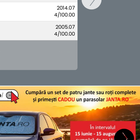
2014.07
4/100.00
2005.07
4/100.00
SCHIMB