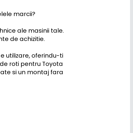
ele marcii?

nice ale masinii tale. 
 de achizitie.

utilizare, oferindu-ti 
de roti pentru Toyota 
ate si un montaj fara 