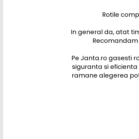
Rotile comp
In general da, atat ti
Recomandam tot
Pe Janta.ro gasesti rot
siguranta si eficienta
ramane alegerea potri