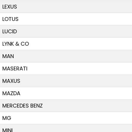
LEXUS
LOTUS
LUCID
LYNK & CO
MAN
MASERATI
MAXUS
MAZDA
MERCEDES BENZ
MG
MINI