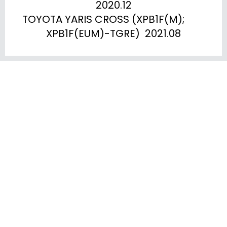
2020.12

TOYOTA YARIS CROSS (XPB1F(M);	
XPB1F(EUM)-TGRE)  2021.08