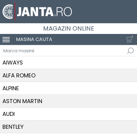
MAGAZIN ONLINE
MASINA CAUTA
SCHIMBA NAVIGAREA
Marca masinii
AIWAYS
ALFA ROMEO
ALPINE
ASTON MARTIN
AUDI
BENTLEY