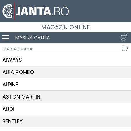
MAGAZIN ONLINE
MASINA CAUTA
SCHIMBA NAVIGAREA
Marca masinii
AIWAYS
ALFA ROMEO
ALPINE
ASTON MARTIN
AUDI
BENTLEY