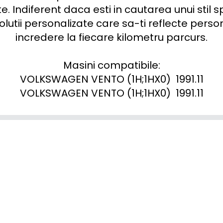
e. Indiferent daca esti in cautarea unui stil sp
olutii personalizate care sa-ti reflecte persona
incredere la fiecare kilometru parcurs.

Masini compatibile:

VOLKSWAGEN VENTO (1H;1HX0)  1991.11

VOLKSWAGEN VENTO (1H;1HX0)  1991.11