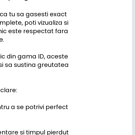
ca tu sa gasesti exact 
lete, poti vizualiza si 
ic este respectat fara 
.

ric din gama ID, aceste 
i sa sustina greutatea 
lare:

u a se potrivi perfect 
ntare si timpul pierdut 