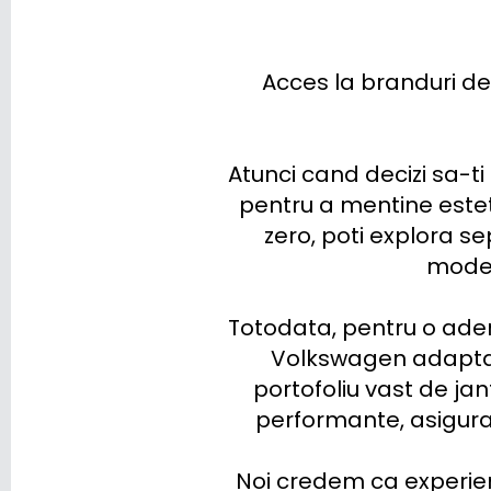
Acces la branduri de
Atunci cand decizi sa-t
pentru a mentine esteti
zero, poti explora 
moder
Totodata, pentru o ader
Volkswagen adaptate
portofoliu vast de jan
performante, asiguran
Noi credem ca experien