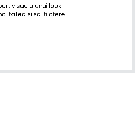
ortiv sau a unui look 
litatea si sa iti ofere 