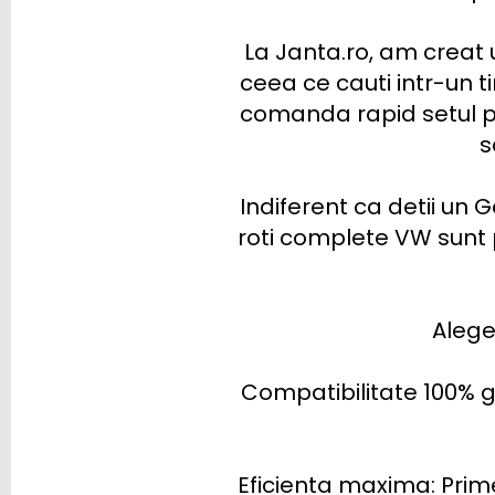
La Janta.ro, am creat 
ceea ce cauti intr-un ti
comanda rapid setul pe
s
Indiferent ca detii un 
roti complete VW sunt 
Alege
Compatibilitate 100% g
Eficienta maxima: Primes