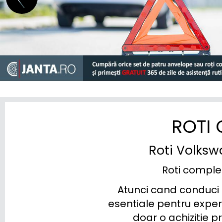
ROTI
Roti Volks
Roti comple
Atunci cand conduci u
esentiale pentru exper
doar o achizitie pr