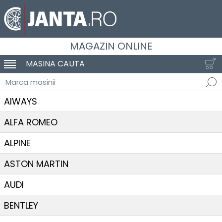
MAGAZIN ONLINE
MASINA CAUTA
SCHIMBA NAVIGAREA
Marca masinii
AIWAYS
ALFA ROMEO
ALPINE
ASTON MARTIN
AUDI
BENTLEY