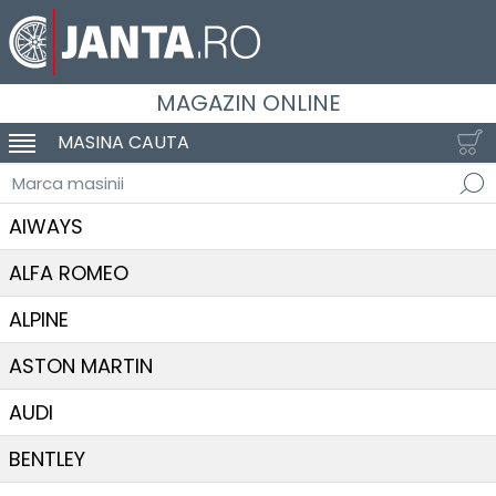
MAGAZIN ONLINE
MASINA CAUTA
SCHIMBA NAVIGAREA
Marca masinii
AIWAYS
ALFA ROMEO
ALPINE
ASTON MARTIN
AUDI
BENTLEY