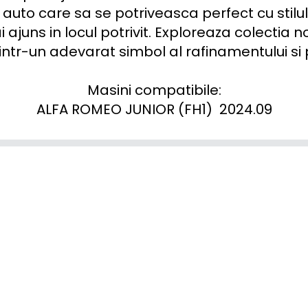
auto care sa se potriveasca perfect cu stilul
ai ajuns in locul potrivit. Exploreaza colectia 
intr-un adevarat simbol al rafinamentului si 
Masini compatibile:

ALFA ROMEO JUNIOR (FH1)  2024.09