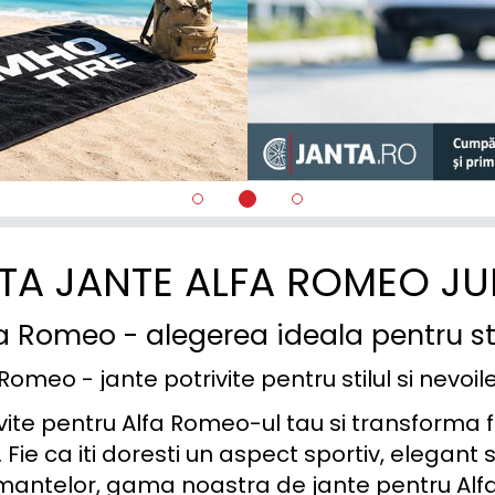
TA JANTE ALFA ROMEO JU
a Romeo - alegerea ideala pentru st
Romeo - jante potrivite pentru stilul si nevoil
vite pentru Alfa Romeo-ul tau si transforma f
Fie ca iti doresti un aspect sportiv, elegant sa
antelor, gama noastra de jante pentru Alfa 