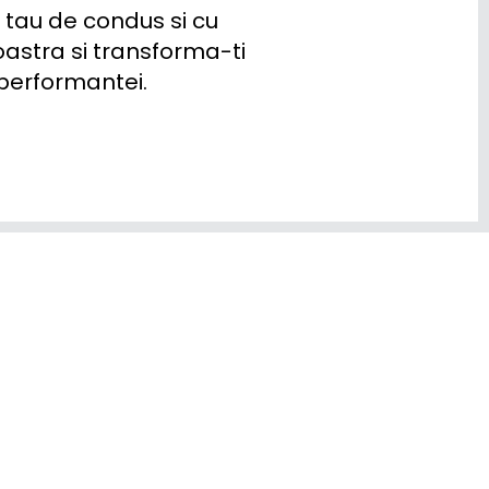
 tau de condus si cu 
noastra si transforma-ti 
performantei.
