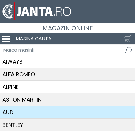
MAGAZIN ONLINE
MASINA CAUTA
SCHIMBA NAVIGAREA
Marca masinii
AIWAYS
ALFA ROMEO
ALPINE
ASTON MARTIN
AUDI
BENTLEY