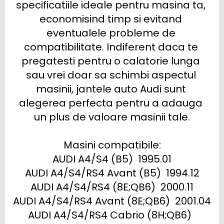
specificatiile ideale pentru masina ta, 
economisind timp si evitand 
eventualele probleme de 
compatibilitate. Indiferent daca te 
pregatesti pentru o calatorie lunga 
sau vrei doar sa schimbi aspectul 
masinii, jantele auto Audi sunt 
alegerea perfecta pentru a adauga 
un plus de valoare masinii tale.

Masini compatibile:

AUDI A4/S4 (B5)  1995.01

AUDI A4/S4/RS4 Avant (B5)  1994.12

AUDI A4/S4/RS4 (8E;QB6)  2000.11

AUDI A4/S4/RS4 Avant (8E;QB6)  2001.04

AUDI A4/S4/RS4 Cabrio (8H;QB6)  