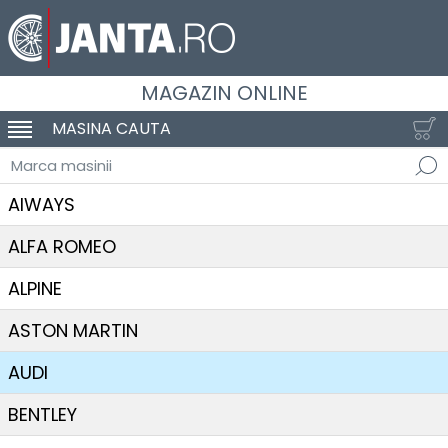
MAGAZIN ONLINE
MASINA CAUTA
SCHIMBA NAVIGAREA
Marca masinii
AIWAYS
ALFA ROMEO
ALPINE
ASTON MARTIN
AUDI
BENTLEY