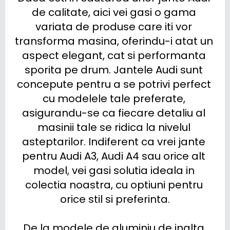
de calitate, aici vei gasi o gama 
variata de produse care iti vor 
transforma masina, oferindu-i atat un 
aspect elegant, cat si performanta 
sporita pe drum. Jantele Audi sunt 
concepute pentru a se potrivi perfect 
cu modelele tale preferate, 
asigurandu-se ca fiecare detaliu al 
masinii tale se ridica la nivelul 
asteptarilor. Indiferent ca vrei jante 
pentru Audi A3, Audi A4 sau orice alt 
model, vei gasi solutia ideala in 
colectia noastra, cu optiuni pentru 
orice stil si preferinta.

De la modele de aluminiu de inalta 