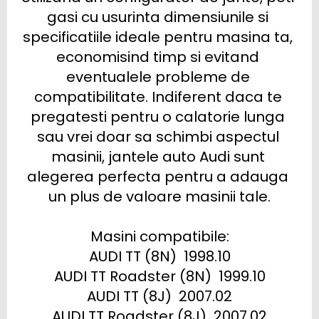
gasi cu usurinta dimensiunile si 
specificatiile ideale pentru masina ta, 
economisind timp si evitand 
eventualele probleme de 
compatibilitate. Indiferent daca te 
pregatesti pentru o calatorie lunga 
sau vrei doar sa schimbi aspectul 
masinii, jantele auto Audi sunt 
alegerea perfecta pentru a adauga 
un plus de valoare masinii tale.

Masini compatibile:

AUDI TT (8N)  1998.10

AUDI TT Roadster (8N)  1999.10

AUDI TT (8J)  2007.02

AUDI TT Roadster (8J)  2007.02
