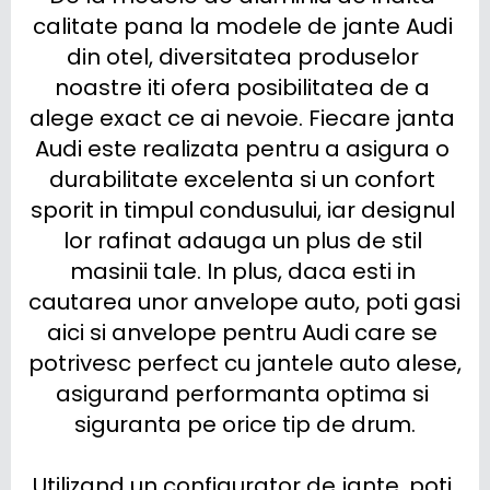
calitate pana la modele de jante Audi 
din otel, diversitatea produselor 
noastre iti ofera posibilitatea de a 
alege exact ce ai nevoie. Fiecare janta 
Audi este realizata pentru a asigura o 
durabilitate excelenta si un confort 
sporit in timpul condusului, iar designul 
lor rafinat adauga un plus de stil 
masinii tale. In plus, daca esti in 
cautarea unor anvelope auto, poti gasi 
aici si anvelope pentru Audi care se 
potrivesc perfect cu jantele auto alese, 
asigurand performanta optima si 
siguranta pe orice tip de drum.

Utilizand un configurator de jante, poti 