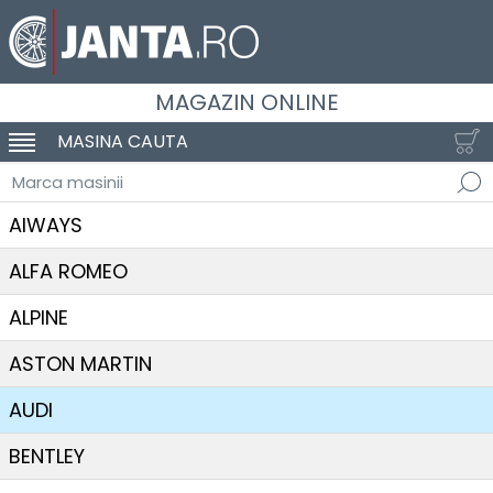
MAGAZIN ONLINE
MASINA CAUTA
SCHIMBA NAVIGAREA
Marca masinii
AIWAYS
ALFA ROMEO
ALPINE
ASTON MARTIN
AUDI
BENTLEY