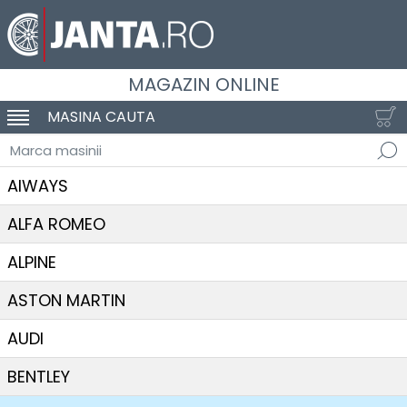
MAGAZIN ONLINE
MASINA CAUTA
SCHIMBA NAVIGAREA
Marca masinii
AIWAYS
ALFA ROMEO
ALPINE
ASTON MARTIN
AUDI
BENTLEY