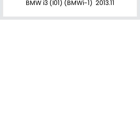
BMW i3 (I01) (BMWi-1)  2013.11