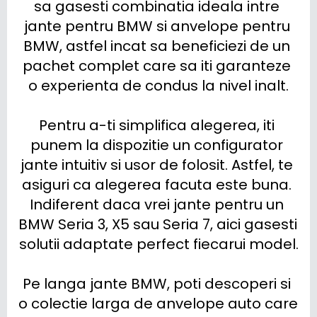
sa gasesti combinatia ideala intre 
jante pentru BMW si anvelope pentru 
BMW, astfel incat sa beneficiezi de un 
pachet complet care sa iti garanteze 
o experienta de condus la nivel inalt.

Pentru a-ti simplifica alegerea, iti 
punem la dispozitie un configurator 
jante intuitiv si usor de folosit. Astfel, te 
asiguri ca alegerea facuta este buna. 
Indiferent daca vrei jante pentru un 
BMW Seria 3, X5 sau Seria 7, aici gasesti 
solutii adaptate perfect fiecarui model.

Pe langa jante BMW, poti descoperi si 
o colectie larga de anvelope auto care 