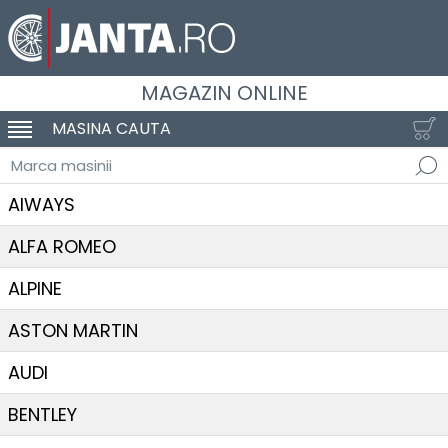
MAGAZIN ONLINE
MASINA CAUTA
SCHIMBA NAVIGAREA
Marca masinii
AIWAYS
ALFA ROMEO
ALPINE
ASTON MARTIN
AUDI
BENTLEY