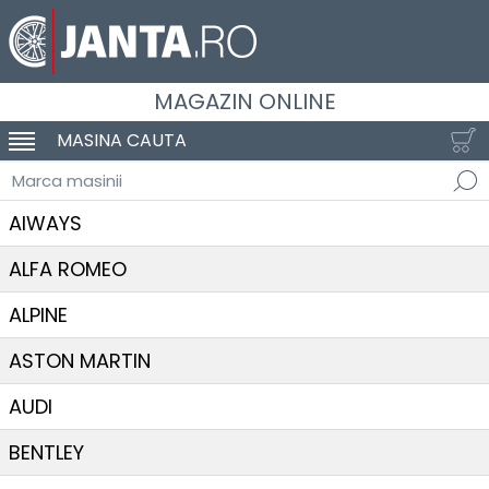
MAGAZIN ONLINE
MASINA CAUTA
SCHIMBA NAVIGAREA
Marca masinii
AIWAYS
ALFA ROMEO
ALPINE
ASTON MARTIN
AUDI
BENTLEY