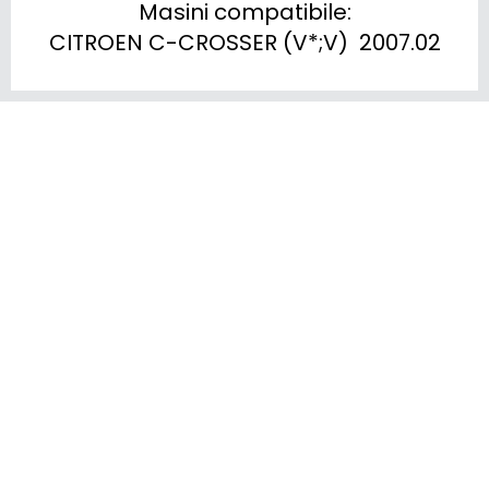
Masini compatibile:

CITROEN C-CROSSER (V*;V)  2007.02