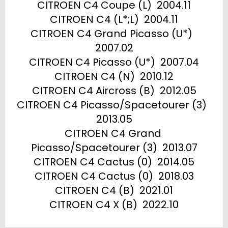
CITROEN C4 Coupe (L)  2004.11

CITROEN C4 (L*;L)  2004.11

CITROEN C4 Grand Picasso (U*)  
2007.02

CITROEN C4 Picasso (U*)  2007.04

CITROEN C4 (N)  2010.12

CITROEN C4 Aircross (B)  2012.05

CITROEN C4 Picasso/Spacetourer (3)  
2013.05

CITROEN C4 Grand 
Picasso/Spacetourer (3)  2013.07

CITROEN C4 Cactus (0)  2014.05

CITROEN C4 Cactus (0)  2018.03

CITROEN C4 (B)  2021.01

CITROEN C4 X (B)  2022.10