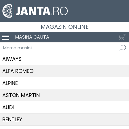
MAGAZIN ONLINE
MASINA CAUTA
SCHIMBA NAVIGAREA
Marca masinii
AIWAYS
ALFA ROMEO
ALPINE
ASTON MARTIN
AUDI
BENTLEY