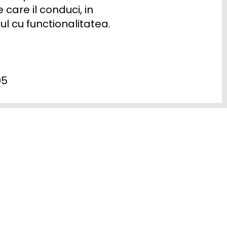
care il conduci, in 
l cu functionalitatea.

05