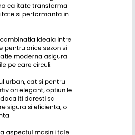
a calitate transforma 
itate si performanta in 
 combinatia ideala intre 
 pentru orice sezon si 
icatie moderna asigura 
e pe care circuli.

 urban, cat si pentru 
v ori elegant, optiunile 
aca iti doresti sa 
 sigura si eficienta, o 
ta.

 aspectul masinii tale 