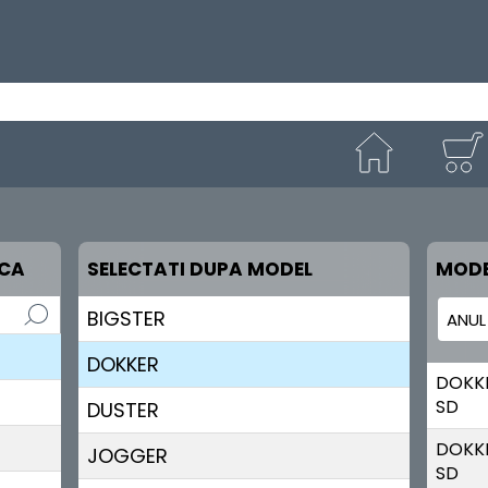
RCA
SELECTATI DUPA MODEL
MODE
BIGSTER
DOKKER
DOKK
SD
DUSTER
DOKK
JOGGER
SD