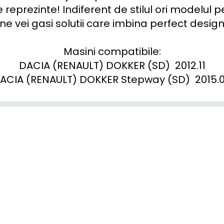
 reprezinte! Indiferent de stilul ori modelul pe 
e vei gasi solutii care imbina perfect designu
Masini compatibile:

DACIA (RENAULT) DOKKER (SD)  2012.11

ACIA (RENAULT) DOKKER Stepway (SD)  2015.