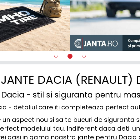
JANTE DACIA (RENAULT)
Dacia - stil si siguranta pentru ma
a - detaliul care iti completeaza perfect au
le un aspect nou si sa te bucuri de siguranta 
rfect modelului tau. Indiferent daca detii un
vei gasi in gama noastra jante pentru Dacia 