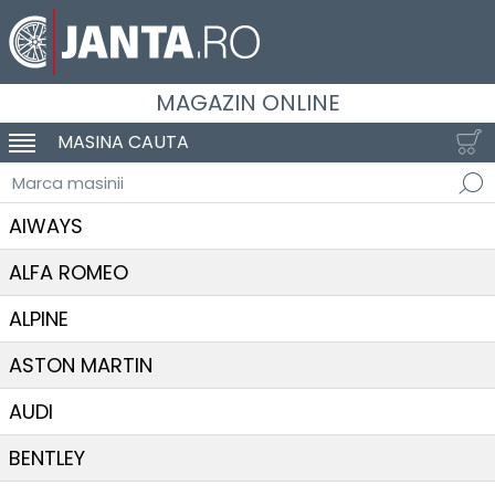
MAGAZIN ONLINE
MASINA CAUTA
SCHIMBA NAVIGAREA
Marca masinii
AIWAYS
ALFA ROMEO
ALPINE
ASTON MARTIN
AUDI
BENTLEY