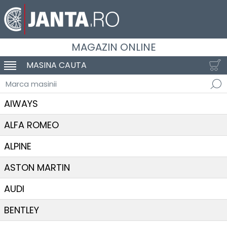
MAGAZIN ONLINE
MASINA CAUTA
SCHIMBA NAVIGAREA
Marca masinii
AIWAYS
ALFA ROMEO
ALPINE
ASTON MARTIN
AUDI
BENTLEY