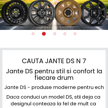
CAUTA JANTE DS N 7
Jante DS pentru stil si confort la
fiecare drum
Jante DS - produse moderne pentru echip
Daca conduci un model DS, stii deja ca 
designul conteaza la fel de mult ca 