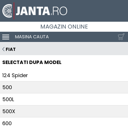
MAGAZIN ONLINE
MASINA CAUTA
SCHIMBA NAVIGAREA
FIAT
SELECTATI DUPA MODEL
124 Spider
500
500L
500X
600