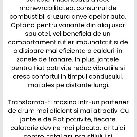
manevrabilitatea, consumul de 
combustibil si uzura anvelopelor auto. 
Optand pentru variante din aliaj usor 
sau otel, vei beneficia de un 
comportament rutier imbunatatit si de 
o disipare mai eficienta a caldurii in 
zonele de franare. In plus, jantele 
pentru Fiat potrivite reduc vibratiile si 
cresc confortul in timpul condusului, 
mai ales pe distante lungi.

Transforma-ti masina intr-un partener 
de drum mai eficient si mai atractiv. Cu 
jantele de Fiat potrivite, fiecare 
calatorie devine mai placuta, iar tu ai 
control total asupra stilului si 