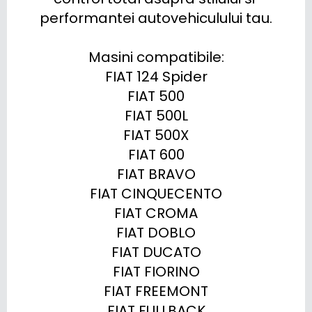
performantei autovehiculului tau.

Masini compatibile:

FIAT 124 Spider

FIAT 500

FIAT 500L

FIAT 500X

FIAT 600

FIAT BRAVO

FIAT CINQUECENTO

FIAT CROMA

FIAT DOBLO

FIAT DUCATO

FIAT FIORINO

FIAT FREEMONT

FIAT FULLBACK
