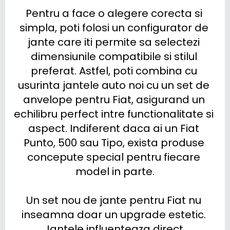
Pentru a face o alegere corecta si 
simpla, poti folosi un configurator de 
jante care iti permite sa selectezi 
dimensiunile compatibile si stilul 
preferat. Astfel, poti combina cu 
usurinta jantele auto noi cu un set de 
anvelope pentru Fiat, asigurand un 
echilibru perfect intre functionalitate si 
aspect. Indiferent daca ai un Fiat 
Punto, 500 sau Tipo, exista produse 
concepute special pentru fiecare 
model in parte.

Un set nou de jante pentru Fiat nu 
inseamna doar un upgrade estetic. 
Jantele influenteaza direct 