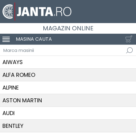
MAGAZIN ONLINE
MASINA CAUTA
SCHIMBA NAVIGAREA
Marca masinii
AIWAYS
ALFA ROMEO
ALPINE
ASTON MARTIN
AUDI
BENTLEY