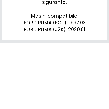
siguranta.

Masini compatibile:

FORD PUMA (ECT)  1997.03

FORD PUMA (J2K)  2020.01