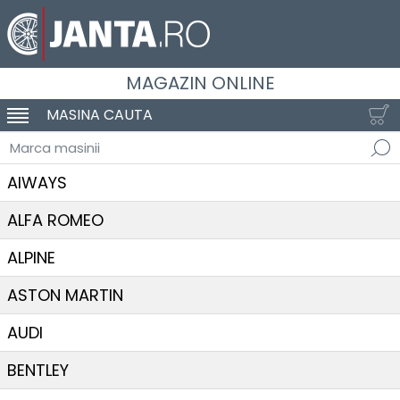
MAGAZIN ONLINE
MASINA CAUTA
SCHIMBA NAVIGAREA
Marca masinii
AIWAYS
ALFA ROMEO
ALPINE
ASTON MARTIN
AUDI
BENTLEY