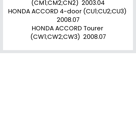
(CM1;CM2;CN2)  2003.04

HONDA ACCORD 4-door (CU1;CU2;CU3)  
2008.07

HONDA ACCORD Tourer 
(CW1;CW2;CW3)  2008.07