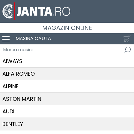
MAGAZIN ONLINE
MASINA CAUTA
SCHIMBA NAVIGAREA
Marca masinii
AIWAYS
ALFA ROMEO
ALPINE
ASTON MARTIN
AUDI
BENTLEY