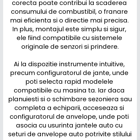
corecta poate contribui la scaderea 
consumului de combustibil, o franare 
mai eficienta si o directie mai precisa. 
In plus, montajul este simplu si sigur, 
ele fiind compatibile cu sistemele 
originale de senzori si prindere.

Ai la dispozitie instrumente intuitive, 
precum configuratorul de jante, unde 
poti selecta rapid modelele 
compatibile cu masina ta. Iar daca 
planuiesti si o schimbare sezoniera sau 
completa a echiparii, acceseaza si 
configuratorul de anvelope, unde poti 
asocia cu usurinta jantele auto cu 
seturi de anvelope auto potrivite stilului 