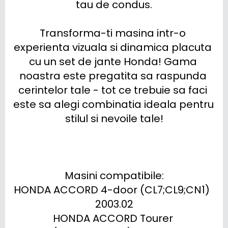
tau de condus.

Transforma-ti masina intr-o 
experienta vizuala si dinamica placuta 
cu un set de jante Honda! Gama 
noastra este pregatita sa raspunda 
cerintelor tale - tot ce trebuie sa faci 
este sa alegi combinatia ideala pentru 
stilul si nevoile tale!

Masini compatibile:

HONDA ACCORD 4-door (CL7;CL9;CN1)  
2003.02

HONDA ACCORD Tourer 