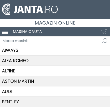
MAGAZIN ONLINE
MASINA CAUTA
SCHIMBA NAVIGAREA
Marca masinii
AIWAYS
ALFA ROMEO
ALPINE
ASTON MARTIN
AUDI
BENTLEY