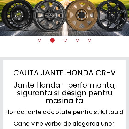
CAUTA JANTE HONDA CR-V
Jante Honda - performanta,
siguranta si design pentru
masina ta
Honda jante adaptate pentru stilul tau d
Cand vine vorba de alegerea unor 