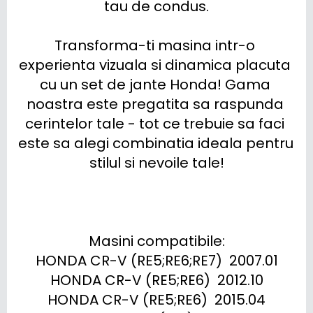
tau de condus.

Transforma-ti masina intr-o 
experienta vizuala si dinamica placuta 
cu un set de jante Honda! Gama 
noastra este pregatita sa raspunda 
cerintelor tale - tot ce trebuie sa faci 
este sa alegi combinatia ideala pentru 
stilul si nevoile tale!

Masini compatibile:

HONDA CR-V (RE5;RE6;RE7)  2007.01

HONDA CR-V (RE5;RE6)  2012.10

HONDA CR-V (RE5;RE6)  2015.04
