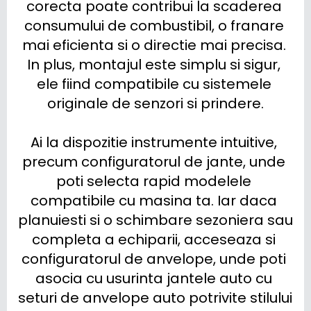
corecta poate contribui la scaderea 
consumului de combustibil, o franare 
mai eficienta si o directie mai precisa. 
In plus, montajul este simplu si sigur, 
ele fiind compatibile cu sistemele 
originale de senzori si prindere.

Ai la dispozitie instrumente intuitive, 
precum configuratorul de jante, unde 
poti selecta rapid modelele 
compatibile cu masina ta. Iar daca 
planuiesti si o schimbare sezoniera sau 
completa a echiparii, acceseaza si 
configuratorul de anvelope, unde poti 
asocia cu usurinta jantele auto cu 
seturi de anvelope auto potrivite stilului 