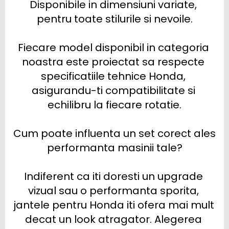
Disponibile in dimensiuni variate, 
pentru toate stilurile si nevoile.

Fiecare model disponibil in categoria 
noastra este proiectat sa respecte 
specificatiile tehnice Honda, 
asigurandu-ti compatibilitate si 
echilibru la fiecare rotatie.

Cum poate influenta un set corect ales 
performanta masinii tale?

Indiferent ca iti doresti un upgrade 
vizual sau o performanta sporita, 
jantele pentru Honda iti ofera mai mult 
decat un look atragator. Alegerea 