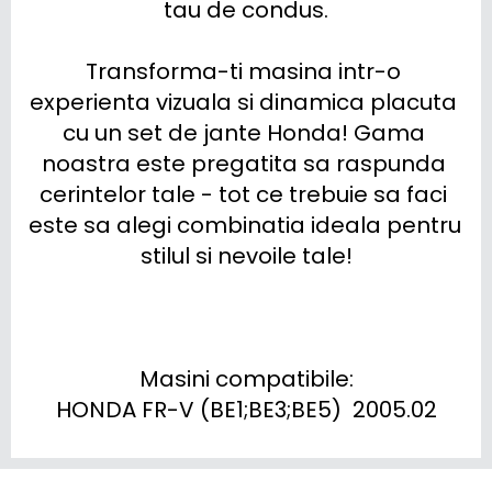
tau de condus.

Transforma-ti masina intr-o 
experienta vizuala si dinamica placuta 
cu un set de jante Honda! Gama 
noastra este pregatita sa raspunda 
cerintelor tale - tot ce trebuie sa faci 
este sa alegi combinatia ideala pentru 
stilul si nevoile tale!

Masini compatibile:

HONDA FR-V (BE1;BE3;BE5)  2005.02