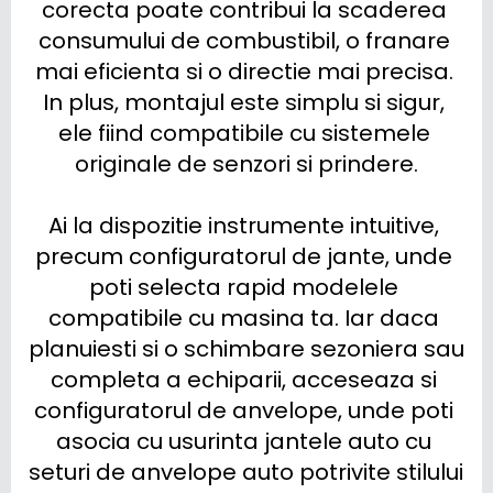
corecta poate contribui la scaderea 
consumului de combustibil, o franare 
mai eficienta si o directie mai precisa. 
In plus, montajul este simplu si sigur, 
ele fiind compatibile cu sistemele 
originale de senzori si prindere.

Ai la dispozitie instrumente intuitive, 
precum configuratorul de jante, unde 
poti selecta rapid modelele 
compatibile cu masina ta. Iar daca 
planuiesti si o schimbare sezoniera sau 
completa a echiparii, acceseaza si 
configuratorul de anvelope, unde poti 
asocia cu usurinta jantele auto cu 
seturi de anvelope auto potrivite stilului 