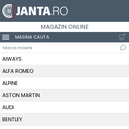
MAGAZIN ONLINE
MASINA CAUTA
SCHIMBA NAVIGAREA
Marca masinii
AIWAYS
ALFA ROMEO
ALPINE
ASTON MARTIN
AUDI
BENTLEY