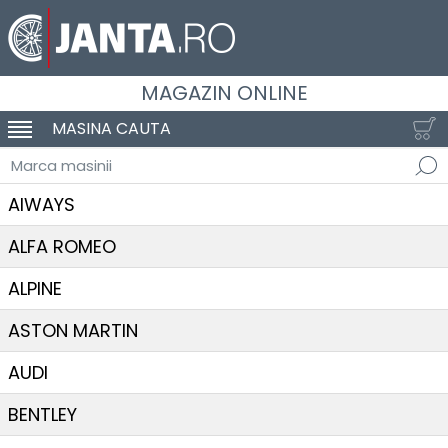
MAGAZIN ONLINE
MASINA CAUTA
SCHIMBA NAVIGAREA
Marca masinii
AIWAYS
ALFA ROMEO
ALPINE
ASTON MARTIN
AUDI
BENTLEY