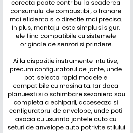
corecta poate contribui la scaderea 
consumului de combustibil, o franare 
mai eficienta si o directie mai precisa. 
In plus, montajul este simplu si sigur, 
ele fiind compatibile cu sistemele 
originale de senzori si prindere.

Ai la dispozitie instrumente intuitive, 
precum configuratorul de jante, unde 
poti selecta rapid modelele 
compatibile cu masina ta. Iar daca 
planuiesti si o schimbare sezoniera sau 
completa a echiparii, acceseaza si 
configuratorul de anvelope, unde poti 
asocia cu usurinta jantele auto cu 
seturi de anvelope auto potrivite stilului 