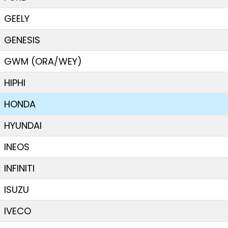
GEELY
GENESIS
GWM (ORA/WEY)
HIPHI
HONDA
HYUNDAI
INEOS
INFINITI
ISUZU
IVECO