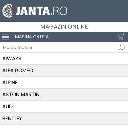
MAGAZIN ONLINE
MASINA CAUTA
SCHIMBA NAVIGAREA
Marca masinii
AIWAYS
ALFA ROMEO
ALPINE
ASTON MARTIN
AUDI
BENTLEY