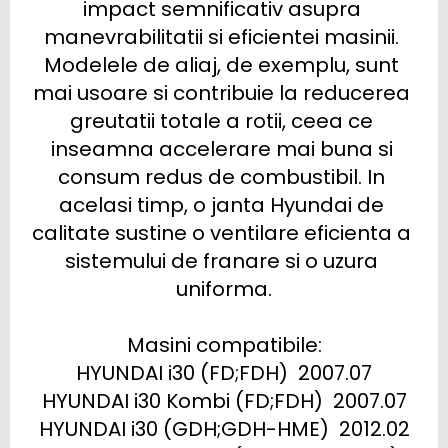
impact semnificativ asupra 
manevrabilitatii si eficientei masinii. 
Modelele de aliaj, de exemplu, sunt 
mai usoare si contribuie la reducerea 
greutatii totale a rotii, ceea ce 
inseamna accelerare mai buna si 
consum redus de combustibil. In 
acelasi timp, o janta Hyundai de 
calitate sustine o ventilare eficienta a 
sistemului de franare si o uzura 
uniforma.

Masini compatibile:

HYUNDAI i30 (FD;FDH)  2007.07

HYUNDAI i30 Kombi (FD;FDH)  2007.07

HYUNDAI i30 (GDH;GDH-HME)  2012.02
