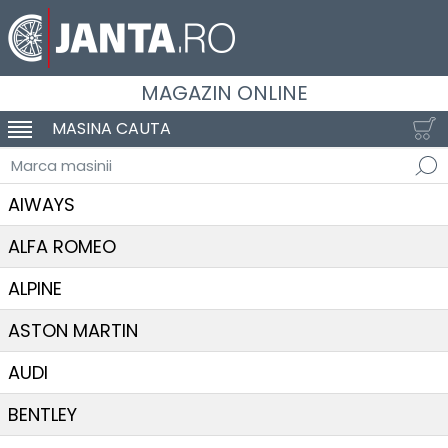
MAGAZIN ONLINE
MASINA CAUTA
SCHIMBA NAVIGAREA
Marca masinii
AIWAYS
ALFA ROMEO
ALPINE
ASTON MARTIN
AUDI
BENTLEY